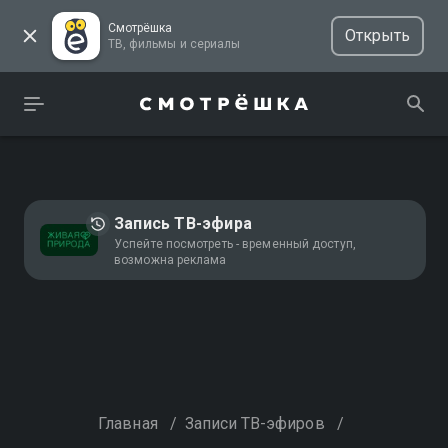
Смотрёшка
Открыть
ТВ, фильмы и сериалы
Запись ТВ-эфира
Успейте посмотреть - временный доступ,
возможна реклама
Главная
/
Записи ТВ-эфиров
/