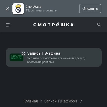
Смотрёшка
Открыть
ТВ, фильмы и сериалы
Запись ТВ-эфира
Успейте посмотреть - временный доступ,
возможна реклама
Главная
/
Записи ТВ-эфиров
/