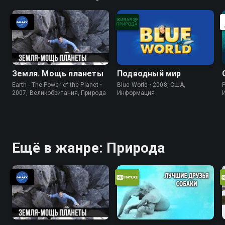
Земля. Мощь планеты
Подводный мир
Earth - The Power of the Planet •
Blue World • 2008, США,
P
2007, Великобритания, Природа
Информация
Ещё в жанре: Природа