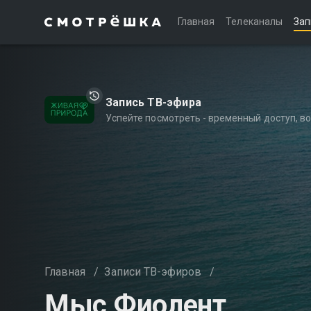
Главная
Телеканалы
Зап
Запись ТВ-эфира
Успейте посмотреть - временный доступ, 
Главная
/
Записи ТВ-эфиров
/
Мыс Фиолент