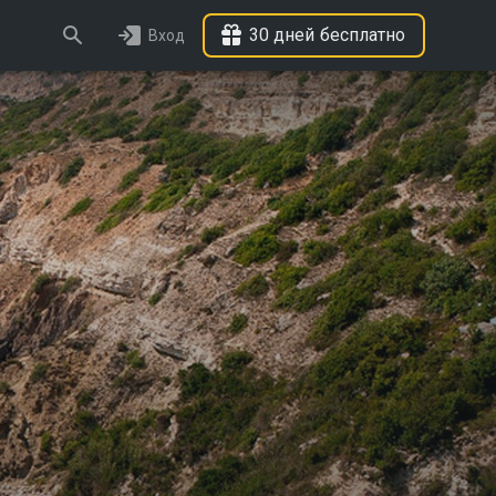
30 дней бесплатно
Вход