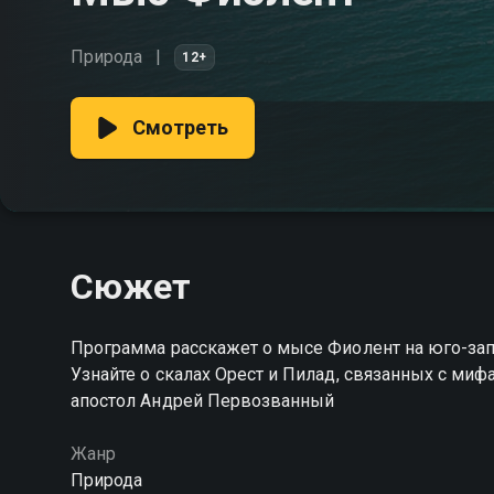
Природа
12+
Смотреть
Сюжет
Программа расскажет о мысе Фиолент на юго-зап
Узнайте о скалах Орест и Пилад, связанных с миф
апостол Андрей Первозванный
Жанр
Природа