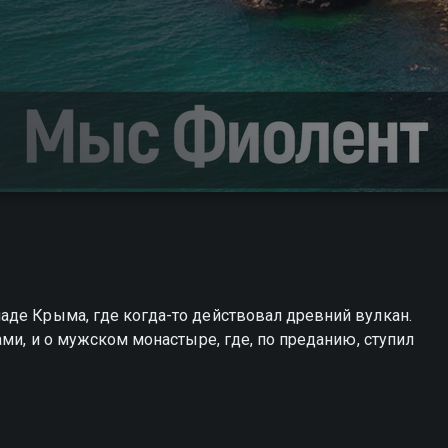
аде Крыма, где когда-то действовал древний вулкан.
ами, и о мужском монастыре, где, по преданию, ступил