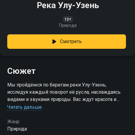
Река Улу-Узень
12+
Природа
Смотреть
Сюжет
Мы пройдёмся по берегам реки Улу-Узень,
исследуя каждый поворот её русла, наслаждаясь
видами и звуками природы. Вас ждут красота и
спокойствие!
Читать дальше
Жанр
Природа