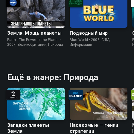
Земля. Мощь планеты
Подводный мир
Earth - The Power of the Planet •
Blue World • 2008, США,
P
2007, Великобритания, Природа
Информация
Ещё в жанре: Природа
Загадки планеты
Насекомые — гении
Земля
стратегии