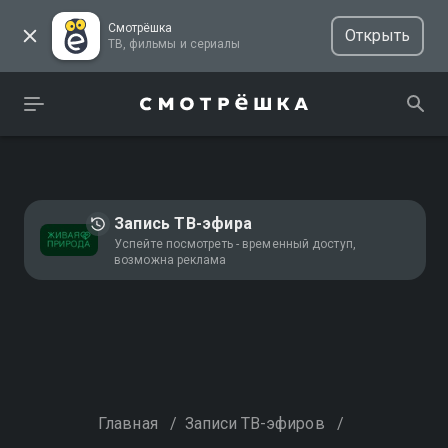
Смотрёшка
Открыть
ТВ, фильмы и сериалы
Запись ТВ-эфира
Успейте посмотреть - временный доступ,
возможна реклама
Главная
/
Записи ТВ-эфиров
/