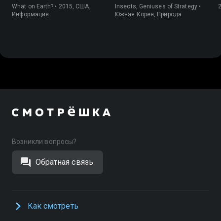
What on Earth? • 2015, США,
Insects, Geniuses of Strategy •
Информация
Южная Корея, Природа
Возникли вопросы?
Обратная связь
Как смотреть