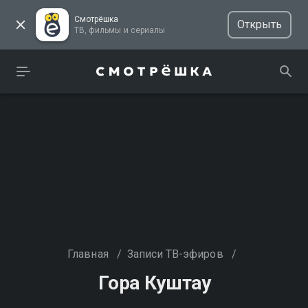
Смотрёшка
Открыть
ТВ, фильмы и сериалы
Главная
/
Записи ТВ-эфиров
/
Гора Куштау