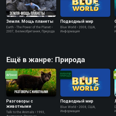
Земля. Мощь планеты
Подводный мир
Earth - The Power of the Planet •
Blue World • 2008, США,
P
2007, Великобритания, Природа
Информация
Ещё в жанре: Природа
Разговоры с
Подводный мир
животными
Blue World • 2008, США,
D
Информация
Talk to the Animals • 1993,