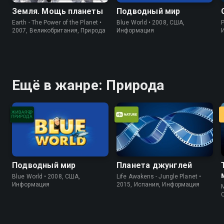
Земля. Мощь планеты
Подводный мир
Earth - The Power of the Planet •
Blue World • 2008, США,
P
2007, Великобритания, Природа
Информация
Ещё в жанре: Природа
Подводный мир
Планета джунглей
Blue World • 2008, США,
Life Awakens - Jungle Planet •
Информация
2015, Испания, Информация
M