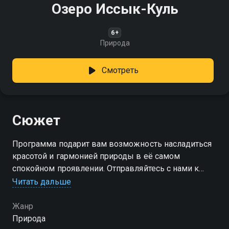
Озеро Иссык-Куль
6+
Природа
Смотреть
Сюжет
Программа подарит вам возможность насладиться
красотой и гармонией природы в её самом
спокойном проявлении. Отправляйтесь с нами к
озеру Иссык-Куль!
Читать дальше
Жанр
Природа