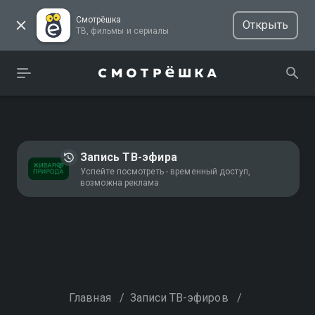
Смотрёшка
Открыть
ТВ, фильмы и сериалы
Запись ТВ-эфира
Успейте посмотреть - временный доступ,
возможна реклама
Главная
/
Записи ТВ-эфиров
/