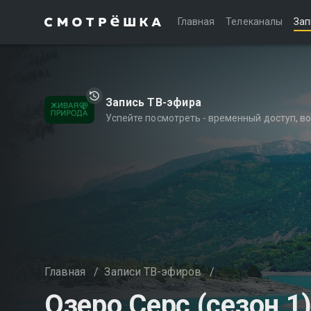
Главная
Телеканалы
Зап
Запись ТВ-эфира
Успейте посмотреть - временный доступ, 
Главная
/
Записи ТВ-эфиров
/
Озеро Серс (сезон 1