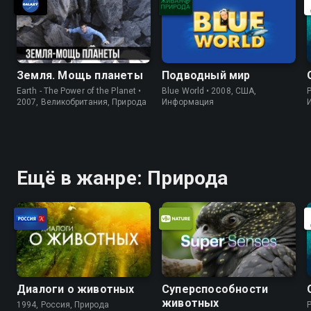
Земля. Мощь планеты
Подводный мир
Earth - The Power of the Planet •
Blue World • 2008, США,
P
2007, Великобритания, Природа
Информация
Ещё в жанре: Природа
Диалоги о животных
Суперспособности
животных
1994, Россия, Природа
P