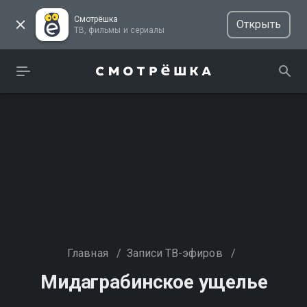
Смотрёшка
Открыть
ТВ, фильмы и сериалы
Главная
/
Записи ТВ-эфиров
/
Мидаграбинское ущелье