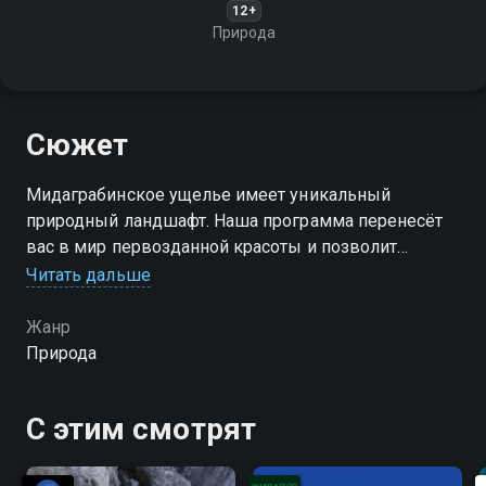
12+
Природа
Сюжет
Мидаграбинское ущелье имеет уникальный
природный ландшафт. Наша программа перенесёт
вас в мир первозданной красоты и позволит
ощутить мощь и величие природы
Читать дальше
Жанр
Природа
С этим смотрят