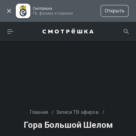
Смотрёшка
Открыть
ТВ, фильмы и сериалы
Главная
/
Записи ТВ-эфиров
/
Гора Большой Шелом