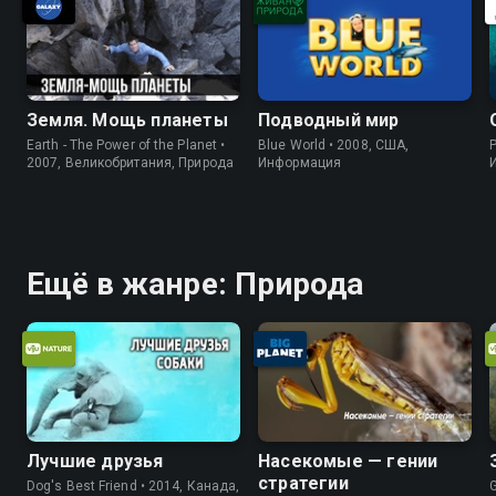
Земля. Мощь планеты
Подводный мир
Earth - The Power of the Planet •
Blue World • 2008, США,
P
2007, Великобритания, Природа
Информация
Ещё в жанре: Природа
Лучшие друзья
Насекомые — гении
стратегии
Dog's Best Friend • 2014, Канада,