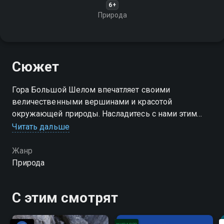
6+
Природа
Сюжет
Гора Большой Шелом впечатляет своими
величественными вершинами и красотой
окружающей природы. Насладитесь с нами этим
природным чудом!
Читать дальше
Жанр
Природа
С этим смотрят