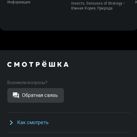
Информация
Insects, Geniuses of Strategy •
Южная Корея, Природа
Возникли вопросы?
Обратная связь
Как смотреть