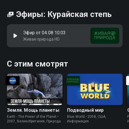
Эфиры: Курайская степь
Эфир от 04.08 10:03
Живая природа HD
С этим смотрят
Земля. Мощь планеты
Подводный мир
Earth - The Power of the Planet •
Blue World • 2008, США,
P
2007, Великобритания, Природа
Информация