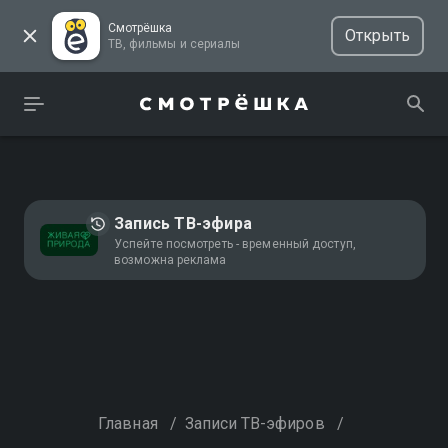
Смотрёшка
Открыть
ТВ, фильмы и сериалы
Запись ТВ-эфира
Успейте посмотреть - временный доступ,
возможна реклама
Главная
/
Записи ТВ-эфиров
/