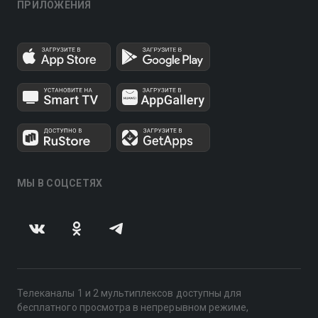
ПРИЛОЖЕНИЯ
МЫ В СОЦСЕТЯХ
Телеканалы 1 и 2 мультиплексов доступны для
бесплатного просмотра в непрерывном режиме,