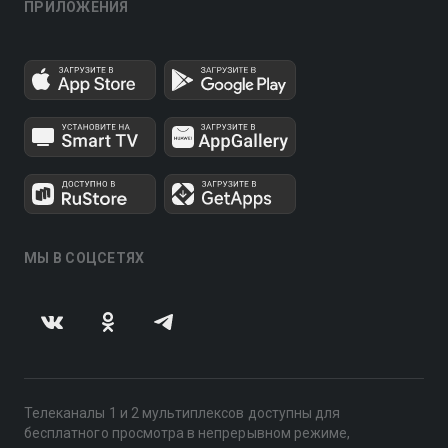
ПРИЛОЖЕНИЯ
МЫ В СОЦСЕТЯХ
Телеканалы 1 и 2 мультиплексов доступны для
бесплатного просмотра в непрерывном режиме,