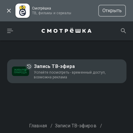
Смотрёшка
Открыть
ТВ, фильмы и сериалы
Запись ТВ-эфира
Успейте посмотреть - временный доступ,
возможна реклама
Главная
/
Записи ТВ-эфиров
/