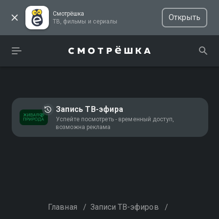
Смотрёшка
Открыть
ТВ, фильмы и сериалы
Запись ТВ-эфира
Успейте посмотреть - временный доступ,
возможна реклама
Главная
/
Записи ТВ-эфиров
/