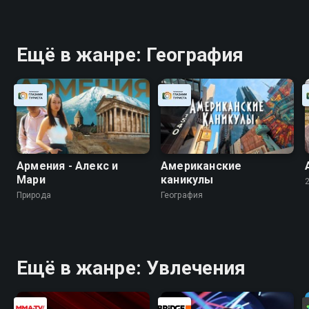
Ещё в жанре: География
Армения - Алекс и
Американские
Мари
каникулы
Природа
География
Ещё в жанре: Увлечения