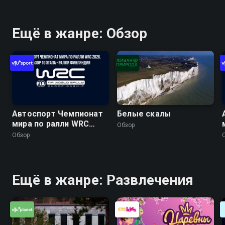
Ещё в жанре: Обзор
Автоспорт Чемпионат
Белые скалы
мира по ралли WRC
Обзор
2026. Обзор 10 этапа -
Обзор
Ралли Финляндия
Ещё в жанре: Развлечения