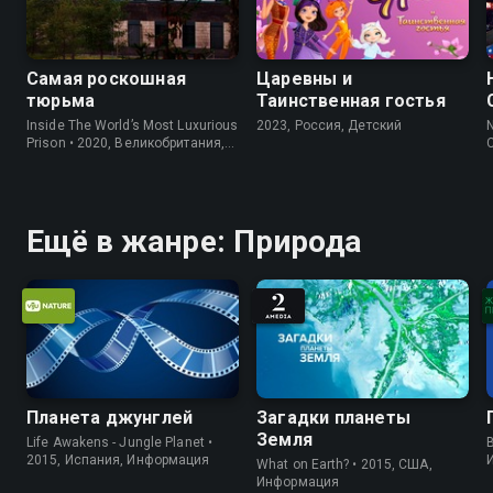
Самая роскошная
Царевны и
тюрьма
Таинственная гостья
Inside The World’s Most Luxurious
2023, Россия, Детский
N
Prison • 2020, Великобритания,
Информация
Ещё в жанре: Природа
Планета джунглей
Загадки планеты
Земля
Life Awakens - Jungle Planet •
B
2015, Испания, Информация
What on Earth? • 2015, США,
Информация