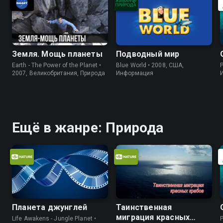
Земля. Мощь планеты
Подводный мир
Earth - The Power of the Planet •
Blue World • 2008, США,
P
2007, Великобритания, Природа
Информация
Ещё в жанре: Природа
Планета джунглей
Таинственная
миграция красных
Life Awakens - Jungle Planet •
P