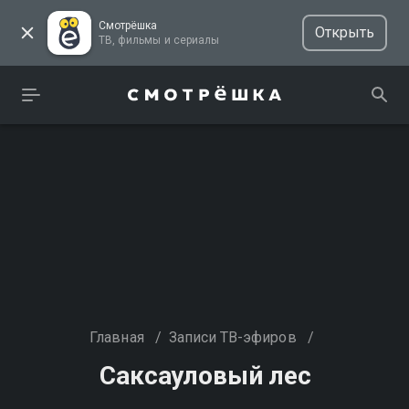
Смотрёшка
Открыть
ТВ, фильмы и сериалы
Главная
/
Записи ТВ-эфиров
/
Саксауловый лес