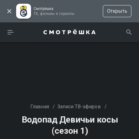
Смотрёшка
Открыть
ТВ, фильмы и сериалы
Главная
/
Записи ТВ-эфиров
/
Водопад Девичьи косы
(сезон 1)