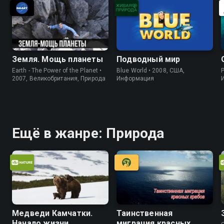
Земля. Мощь планеты
Подводный мир
Earth - The Power of the Planet •
Blue World • 2008, США,
P
2007, Великобритания, Природа
Информация
Ещё в жанре: Природа
Медведи Камчатки.
Таинственная
Начало жизни
миграция красных