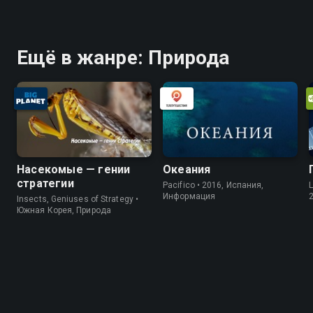
Ещё в жанре: Природа
Насекомые — гении
Океания
стратегии
Pacifico • 2016, Испания,
L
Информация
Insects, Geniuses of Strategy •
Южная Корея, Природа