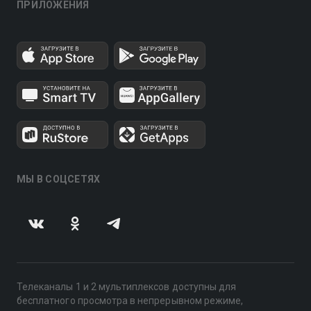
ПРИЛОЖЕНИЯ
МЫ В СОЦСЕТЯХ
Телеканалы 1 и 2 мультиплексов доступны для
бесплатного просмотра в непрерывном режиме,