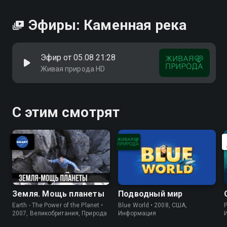
Эфиры: Каменная река
Эфир от 05.08 21:28
Живая природа HD
С этим смотрят
Земля. Мощь планеты
Подводный мир
Earth - The Power of the Planet •
Blue World • 2008, США,
P
2007, Великобритания, Природа
Информация