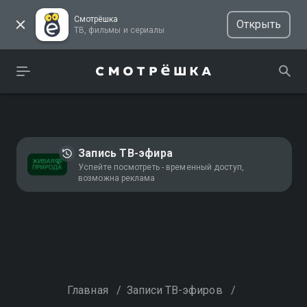
Смотрёшка
Открыть
ТВ, фильмы и сериалы
Запись ТВ-эфира
Успейте посмотреть - временный доступ,
возможна реклама
Главная
/
Записи ТВ-эфиров
/