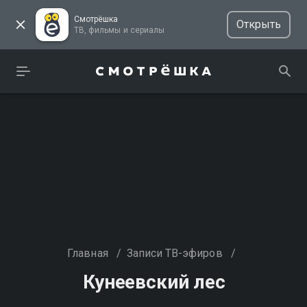
Смотрёшка
Открыть
ТВ, фильмы и сериалы
Главная
/
Записи ТВ-эфиров
/
Кунеевский лес