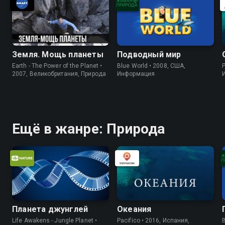
Земля. Мощь планеты
Подводный мир
Earth - The Power of the Planet •
Blue World • 2008, США,
P
2007, Великобритания, Природа
Информация
Ещё в жанре: Природа
Планета джунглей
Океания
Life Awakens - Jungle Planet •
Pacifico • 2016, Испания,
B