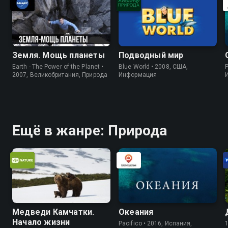
Земля. Мощь планеты
Подводный мир
Earth - The Power of the Planet •
Blue World • 2008, США,
P
2007, Великобритания, Природа
Информация
Ещё в жанре: Природа
Медведи Камчатки.
Океания
Начало жизни
Pacifico • 2016, Испания,