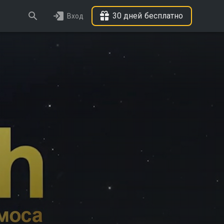
30 дней бесплатно
Вход