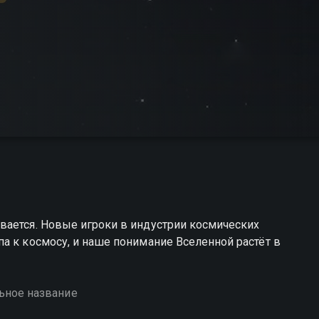
вается. Новые игроки в индустрии космических
а к космосу, и наше понимание Вселенной растёт в
ьное название