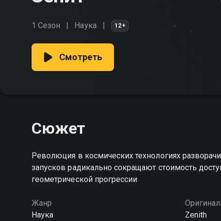
1 Сезон
Наука
12+
Смотреть
Сюжет
Революция в космических технологиях разворачи
запусков радикально сокращают стоимость доступ
геометрической прогрессии
Жанр
Оригинал
Наука
Zenith