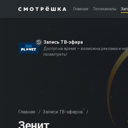
Главная
Телеканалы
Зап
Запись ТВ-эфира
Доступ на время — возможна реклама и не
посмотреть!
Главная
/
Записи ТВ-эфиров
/
Зенит