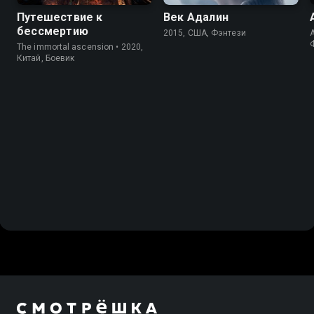
Путешествие к
Век Адалин
бессмертию
2015, США, Фэнтези
A
The immortal ascension • 2020,
Китай, Боевик