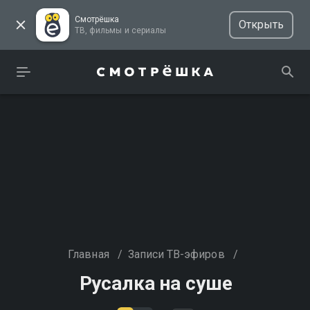
Смотрёшка
Открыть
ТВ, фильмы и сериалы
Главная
/
Записи ТВ-эфиров
/
Русалка на суше