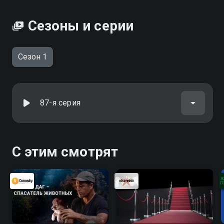
Дипломат вы можете совершенно бесплатно в
хорошем HD качестве на Смотрёшке
Сезоны и серии
Сезон 1
87-я серия
С этим смотрят