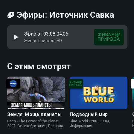
Эфиры: Источник Савка
Эфир от 03.08 04:06
Живая природа HD
С этим смотрят
Земля. Мощь планеты
Подводный мир
Earth - The Power of the Planet •
Blue World • 2008, США,
P
2007, Великобритания, Природа
Информация