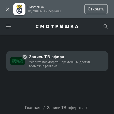
Смотрёшка
Открыть
ТВ, фильмы и сериалы
Запись ТВ-эфира
Успейте посмотреть - временный доступ,
возможна реклама
Главная
/
Записи ТВ-эфиров
/