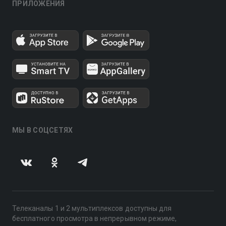
ПРИЛОЖЕНИЯ
МЫ В СОЦСЕТЯХ
Телеканалы 1 и 2 мультиплексов доступны для
бесплатного просмотра в непрерывном режиме,