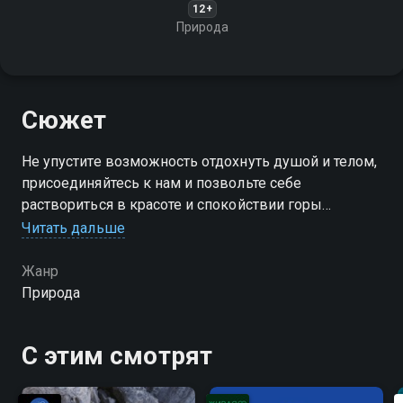
12+
Природа
Сюжет
Не упустите возможность отдохнуть душой и телом,
присоединяйтесь к нам и позвольте себе
раствориться в красоте и спокойствии горы
Большой Колпак
Читать дальше
Жанр
Природа
С этим смотрят