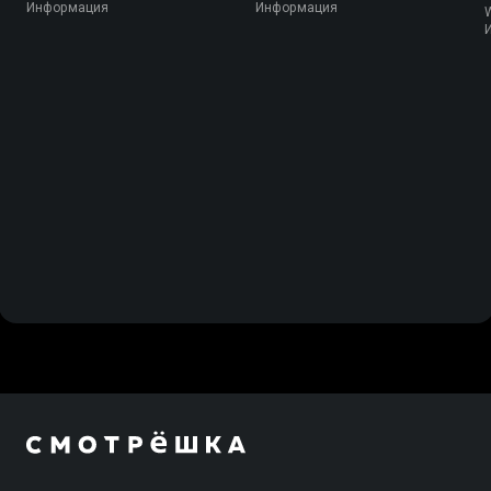
Информация
Информация
W