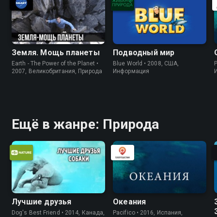
Земля. Мощь планеты
Подводный мир
Earth - The Power of the Planet •
Blue World • 2008, США,
P
2007, Великобритания, Природа
Информация
Ещё в жанре: Природа
Лучшие друзья
Океания
Dog's Best Friend • 2014, Канада,
Pacifico • 2016, Испания,