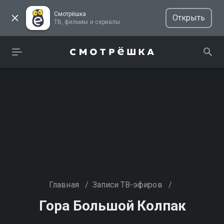
Смотрёшка
Открыть
ТВ, фильмы и сериалы
Главная
/
Записи ТВ-эфиров
/
Гора Большой Колпак