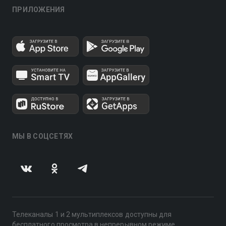
ПРИЛОЖЕНИЯ
МЫ В СОЦСЕТЯХ
Телеканалы 1 и 2 мультиплексов доступны для
бесплатного просмотра в непрерывном режиме,