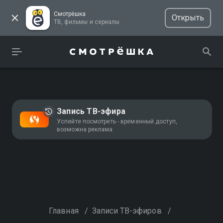
Смотрёшка
Открыть
ТВ, фильмы и сериалы
Запись ТВ-эфира
Успейте посмотреть - временный доступ,
возможна реклама
Главная
/
Записи ТВ-эфиров
/