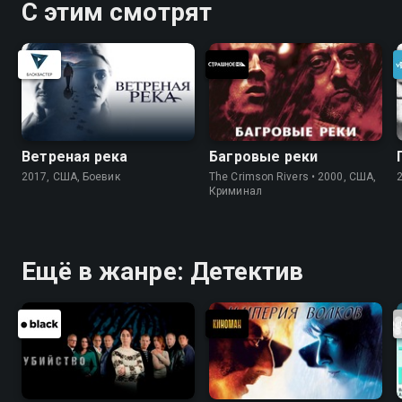
С этим смотрят
Ветреная река
Багровые реки
2017, США, Боевик
The Crimson Rivers • 2000, США,
Криминал
Ещё в жанре: Детектив