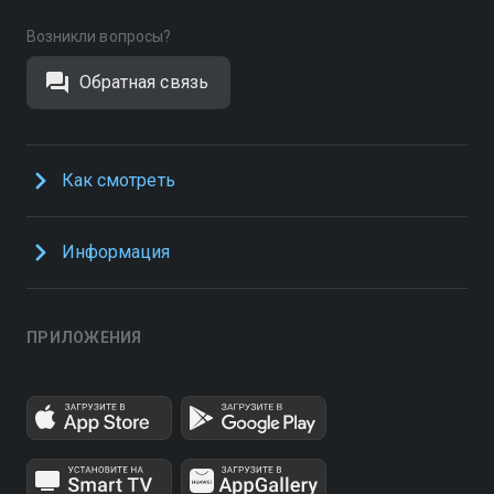
Возникли вопросы?
Обратная связь
Как смотреть
Информация
ПРИЛОЖЕНИЯ