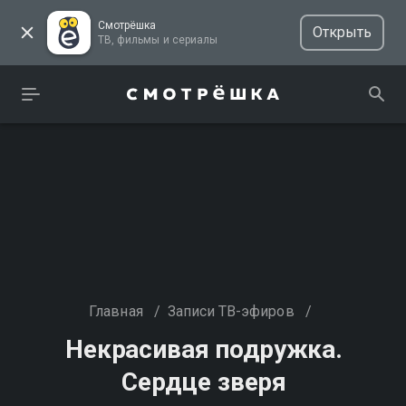
Смотрёшка
Открыть
ТВ, фильмы и сериалы
Главная
/
Записи ТВ-эфиров
/
Некрасивая подружка.
Сердце зверя