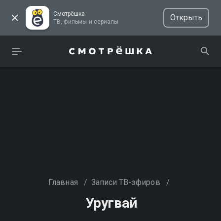
Смотрёшка
Открыть
ТВ, фильмы и сериалы
Главная
/
Записи ТВ-эфиров
/
Уругвай