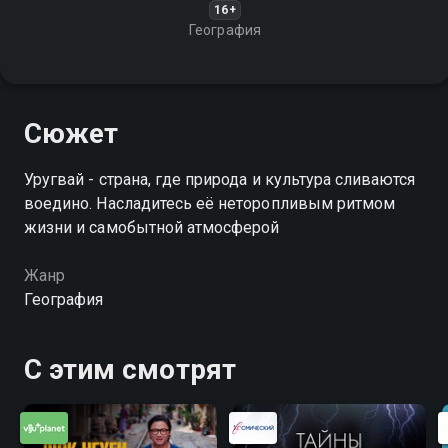
16+
География
Сюжет
Уругвай - страна, где природа и культура сливаются
воедино. Насладитесь её неторопливым ритмом
жизни и самобытной атмосферой
Жанр
География
С этим смотрят