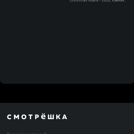
Christmas Island • 2020, Южная
Корея, Природа