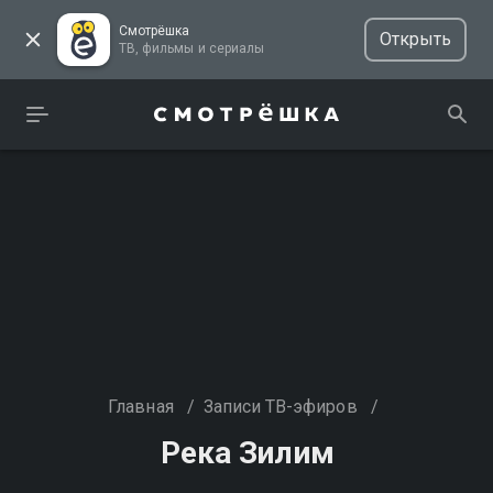
Смотрёшка
Открыть
ТВ, фильмы и сериалы
Главная
/
Записи ТВ-эфиров
/
Река Зилим