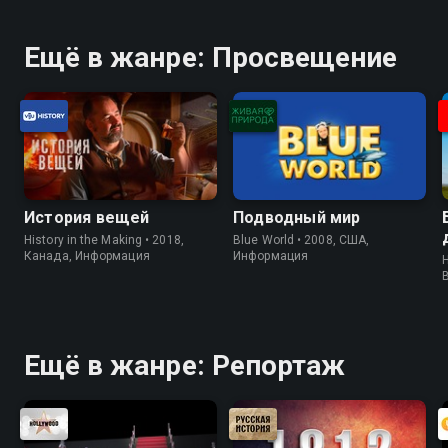
Ещё в жанре: Просвещение
История вещей
Подводный мир
History in the Making • 2018,
Blue World • 2008, США,
Канада, Информация
Информация
H
Ещё в жанре: Репортаж