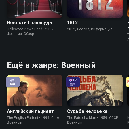
Новости Голливуда
1812
Hollywood News Feed • 2012,
2012, Россия, Информация
Франция, Обзор
T
Ещё в жанре: Военный
Английский пациент
Судьба человека
The English Patient • 1996, США,
The Fate of a Man • 1959, СССР,
N
Военный
Военный