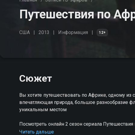
Путешествия по Афр
США
2013
Информация
12+
Сюжет
Вы хотите путешествовать по Африке, одному из 
впечатляющая природа, большое разнообразие фл
уникальным местом
Посмотреть онлайн 2 сезон сериала Путешествия
хорошем HD качестве на Смотрёшке
Читать дальше