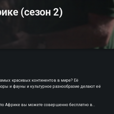
ике (сезон 2)
самых красивых континентов в мире? Её
оры и фауны и культурное разнообразие делают её
 по Африке вы можете совершенно бесплатно в