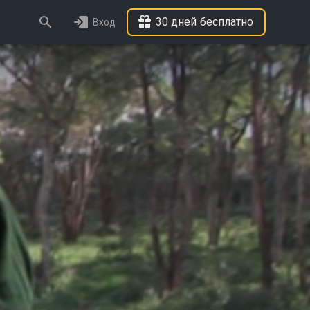
30 дней бесплатно
Вход