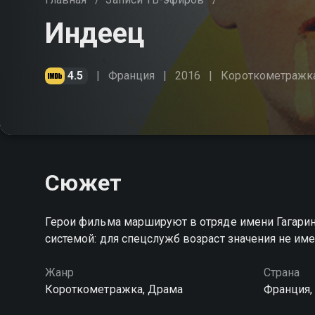
Индеец
4.5
Франция
2016
Короткометражк
Сюжет
Герои фильма маршируют в отряде имени Гагарина
системой: для спецслужб возраст значения не им
Жанр
Страна
Короткометражка, Драма
Франция,