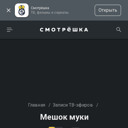
Смотрёшка
Открыть
ТВ, фильмы и сериалы
Главная
/
Записи ТВ-эфиров
/
Мешок муки