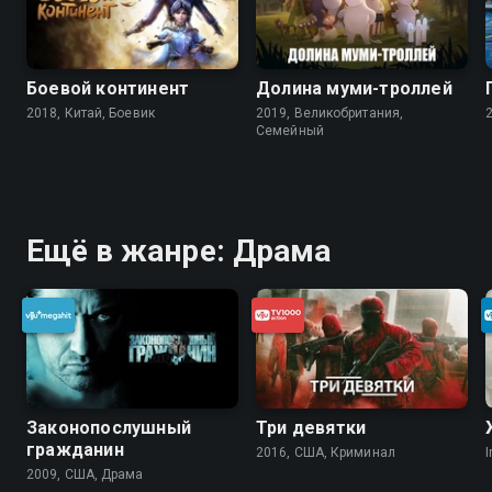
Боевой континент
Долина муми-троллей
2018, Китай, Боевик
2019, Великобритания,
Cемейный
Ещё в жанре: Драма
Законопослушный
Три девятки
гражданин
2016, США, Криминал
I
2009, США, Драма