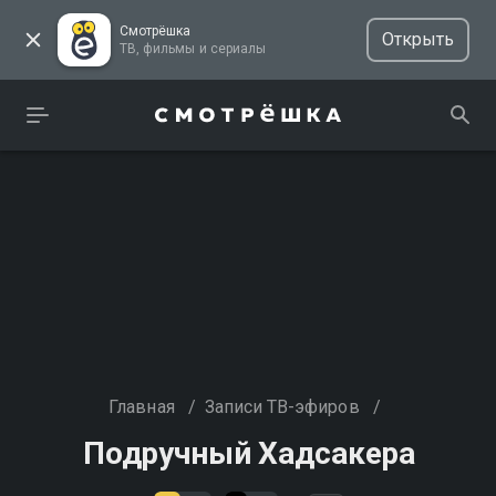
Смотрёшка
Открыть
ТВ, фильмы и сериалы
Главная
/
Записи ТВ-эфиров
/
Подручный Хадсакера