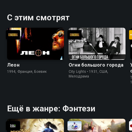
С этим смотрят
Леон
Огни большого города
1994, Франция, Боевик
City Lights • 1931, США,
Мелодрама
T
Ещё в жанре: Фэнтези