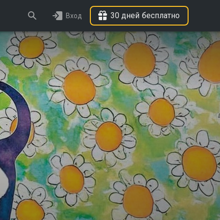
30 дней бесплатно
Вход