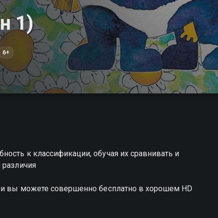
н 1)
6+
ность к классификации, обучая их сравнивать и
 различия
нни вы можете совершенно бесплатно в хорошем HD