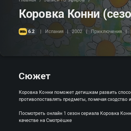
Коровка Конни (сезо
6.2
Испания
2002
Приключения
Сюжет
Коровка Конни поможет детишкам развить способ
противопоставлять предметы, помечая сходство и
Посмотреть онлайн 1 сезон сериала Коровка Ко
качестве на Смотрёшке