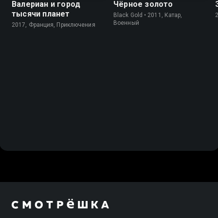
Валериан и город
Чёрное золото
тысячи планет
Black Gold • 2011, Катар,
Военный
2017, Франция, Приключения