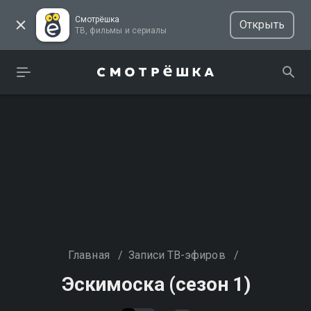
Смотрёшка
Открыть
ТВ, фильмы и сериалы
Главная
/
Записи ТВ-эфиров
/
Эскимоска (сезон 1)