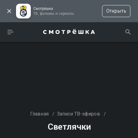
Смотрёшка
Открыть
ТВ, фильмы и сериалы
Главная
/
Записи ТВ-эфиров
/
Светлячки