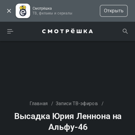
Смотрёшка
Открыть
ТВ, фильмы и сериалы
Главная
/
Записи ТВ-эфиров
/
Высадка Юрия Леннона на
Альфу-46