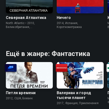
Северная Атлантика
Ничего
North Atlantic • 2010,
2014, Испания,
M
Великобритания,
Короткометражка
Короткометражка
Ещё в жанре: Фантастика
Петля времени
Валериан и город
тысячи планет
2012, США, Боевик
M
2017, Франция, Приключения