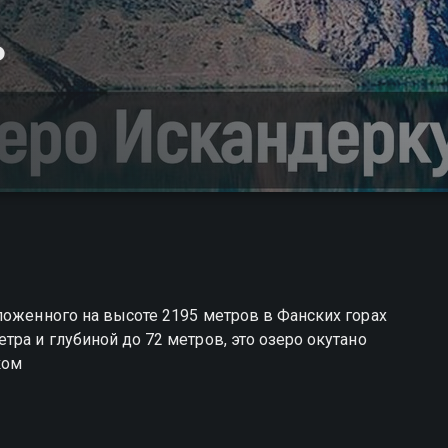
ь
ложенного на высоте 2195 метров в Фанских горах
ра и глубиной до 72 метров, это озеро окутано
ком