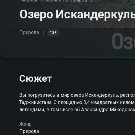
Озеро Искандеркул
Природа
12+
Сюжет
Вы погрузитесь в мир озера Искандеркуль, распо
Таджикистана. С площадью 3,4 квадратных километ
легендами, в том числе об Александре Македонс
Жанр
Природа