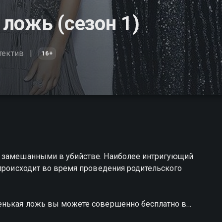
ложь (сезон 1)
тектив
16+
я замешанными в убийстве. Наиболее интригующий
 происходит во время проведения родительского
ленькая ложь вы можете совершенно бесплатно в