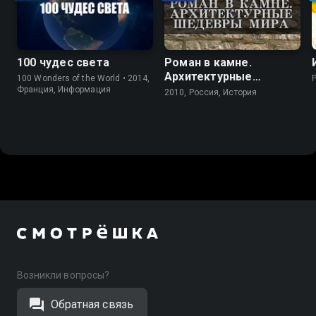
100 чудес света
Роман в камне.
Архитектурные
100 Wonders of the World • 2014,
шедевры мира
Франция, Информация
2010, Россия, История
Возникли вопросы?
Обратная связь