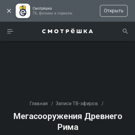
Смотрёшка
Открыть
ТВ, фильмы и сериалы
Главная
/
Записи ТВ-эфиров
/
Мегасооружения Древнего
Рима