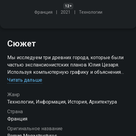
12+
Франция
2021
Технологии
Сюжет
Мы исследуем три древних города, которые были
частью экспансионистских планов Юлия Цезаря.
Используя компьютерную графику и объяснения
учёных, мы узнаем секреты этих чудес
Читать дальше
древнеримской инженерии
Жанр
Посмотреть онлайн 1 сезон сериала
Технологии, Информация, История, Архитектура
Мегасооружения Древнего Рима вы можете
Страна
совершенно бесплатно в хорошем HD качестве на
Франция
Смотрёшке
Оригинальное название
Roman Megastructures