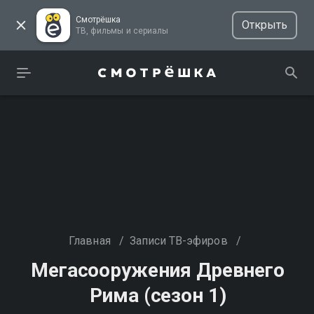
Смотрёшка
Открыть
ТВ, фильмы и сериалы
Главная
/
Записи ТВ-эфиров
/
Мегасооружения Древнего
Рима (сезон 1)