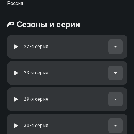
Россия
Сезоны и серии
22-я серия
23-я серия
29-я серия
30-я серия