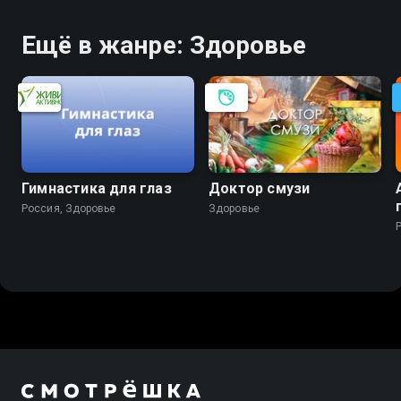
Ещё в жанре: Здоровье
Гимнастика для глаз
Дoктоp смузи
Россия, Здоровье
Здоровье