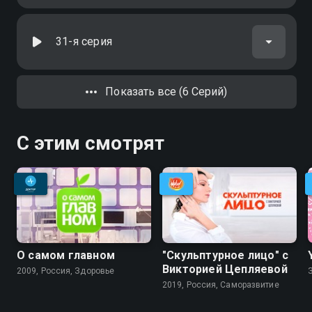
31-я серия
Показать все (6 Серий)
С этим смотрят
О самом главном
"Скульптурное лицо" с
Викторией Цепляевой
2009, Россия, Здоровье
2019, Россия, Саморазвитие