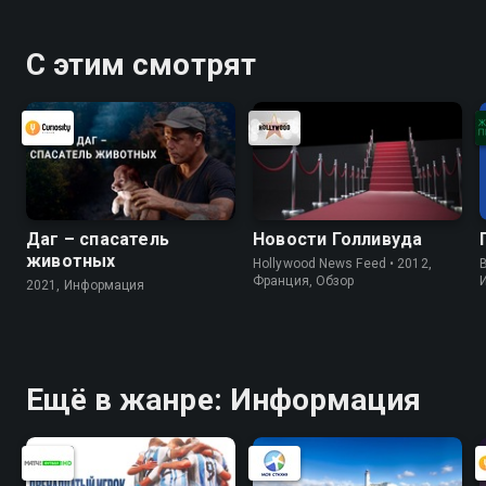
С этим смотрят
Даг – спасатель
Новости Голливуда
животных
Hollywood News Feed • 2012,
B
Франция, Обзор
2021, Информация
Ещё в жанре: Информация