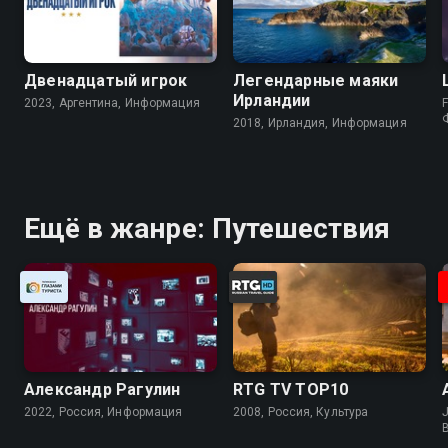
Двенадцатый игрок
Легендарные маяки
Ирландии
2023, Аргентина, Информация
F
2018, Ирландия, Информация
Ещё в жанре: Путешествия
Александр Рагулин
RTG TV TOP10
2022, Россия, Информация
2008, Россия, Культура
J