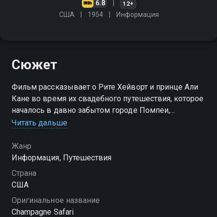
6.8
12+
США
1954
Информация
Сюжет
Фильм рассказывает о Рите Хейворт и принце Али
Кане во время их свадебного путешествия, которое
началось в давно забытом городе Помпеи,
проследовало в Афины, а затем в Каир
Читать дальше
Жанр
Информация, Путешествия
Страна
США
Оригинальное название
Champagne Safari