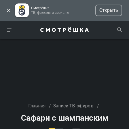
Смотрёшка
Открыть
ТВ, фильмы и сериалы
Главная
/
Записи ТВ-эфиров
/
Сафари с шампанским