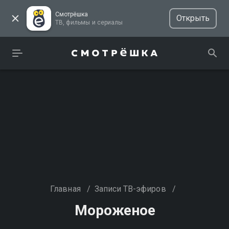
Смотрёшка
Открыть
ТВ, фильмы и сериалы
Главная
/
Записи ТВ-эфиров
/
Мороженое