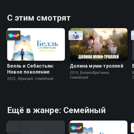
С этим смотрят
Белль и Себастьян:
Долина муми-троллей
Новое поколение
2019, Великобритания,
Cемейный
2022, Франция, Cемейный
Ещё в жанре: Cемейный