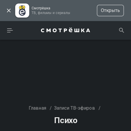
Смотрёшка
Открыть
ТВ, фильмы и сериалы
Главная
/
Записи ТВ-эфиров
/
Психо