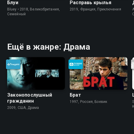
Блуи
Расправь крылья
Bluey • 2018, Великобритания,
2019, Франция, Приключения
A
Cемейный
Ещё в жанре: Драма
Законопослушный
Брат
гражданин
1997, Россия, Боевик
S
2009, США, Драма