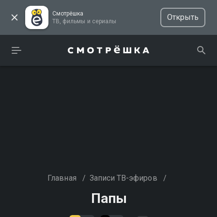
Смотрёшка
Открыть
ТВ, фильмы и сериалы
Главная
/
Записи ТВ-эфиров
/
Папы