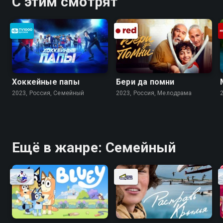
С этим смотрят
Хоккейные папы
Бери да помни
2023, Россия, Cемейный
2023, Россия, Мелодрама
Ещё в жанре: Cемейный