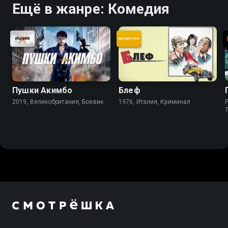
Ещё в жанре: Комедия
Пушки Акимбо
Блеф
2019, Великобритания, Боевик
1976, Италия, Криминал
P