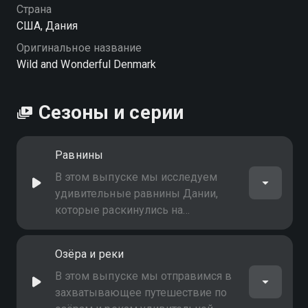
Страна
США, Дания
Оригинальное название
Wild and Wonderful Denmark
Сезоны и серии
Равнины
В этом выпуске мы исследуем
удивительные равнины Дании,
которые раскинулись на
обширных просторах и создают
неповторимый ландшафт этой
Озёра и реки
северной страны
В этом выпуске мы отправимся в
захватывающее путешествие по