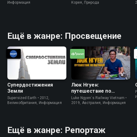
Информация
Корея, Природа
Ещё в жанре: Просвещение
Супердостижения
Люк Нгуен:
Земли
путешествие по
P
Вьетнаму
Supersized Earth • 2012,
Luke Ngyen`s Railway Vietnam •
Великобритания, Информация
2019, Австралия, Информация
Ещё в жанре: Репортаж