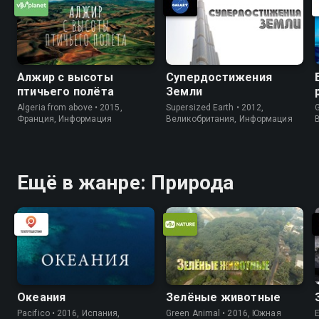
Алжир с высоты
Супердостижения
птичьего полёта
Земли
Algeria from above • 2015,
Supersized Earth • 2012,
G
Франция, Информация
Великобритания, Информация
Ещё в жанре: Природа
Океания
Зелёные животные
Pacifico • 2016, Испания,
Green Animal • 2016, Южная
E