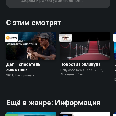
озёрам и рекам удивительной
Дании
С этим смотрят
Даг – спасатель
Новости Голливуда
животных
Hollywood News Feed • 2012,
Франция, Обзор
2021, Информация
G
Ещё в жанре: Информация