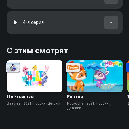
4-я серия
С этим смотрят
Цветняшки
Енотки
Beadies • 2021, Россия, Детский
Rockoons • 2021, Россия,
Детский