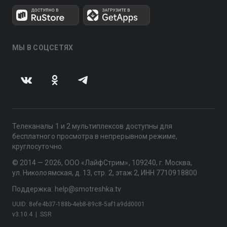
МЫ В СОЦСЕТЯХ
Телеканалы 1 и 2 мультиплексов доступны для
бесплатного просмотра в непрерывном режиме,
круглосуточно.
© 2014 — 2026, ООО «ЛайфСтрим», 109240, г. Москва,
ул. Николоямская, д. 13, стр. 2, этаж 2, ИНН 7710918800
Поддержка: help@smotreshka.tv
UUID: 8efe4b37-188b-4eb8-89c8-5af1a9dd0001
v3.10.4
|
SSR