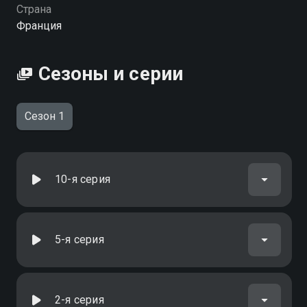
Страна
Франция
Сезоны и серии
Сезон 1
10-я серия
5-я серия
2-я серия