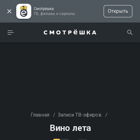
Смотрёшка
Открыть
ТВ, фильмы и сериалы
Главная
/
Записи ТВ-эфиров
/
Вино лета