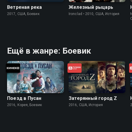
Ветреная река
Железный рыцарь
2017, США, Боевик
Ironclad • 2010, США, История
N
Ещё в жанре: Боевик
Поезд в Пусан
Затерянный город Z
2016, Корея, Боевик
2016, США, История