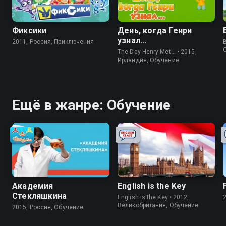
Фиксики
День, когда Генри
узнал...
2011, Россия, Приключения
The Day Henry Met… • 2015,
Ирландия, Обучение
Ещё в жанре: Обучение
Академия
English is the Key
Стекляшкина
English is the Key • 2012,
Великобритания, Обучение
2015, Россия, Обучение