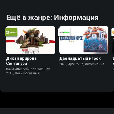
Ещё в жанре: Информация
Дикая природа
Двенадцатый игрок
Сингапура
2023, Аргентина, Информация
David Attenborough's Wild City •
2016, Великобритания,
Информация