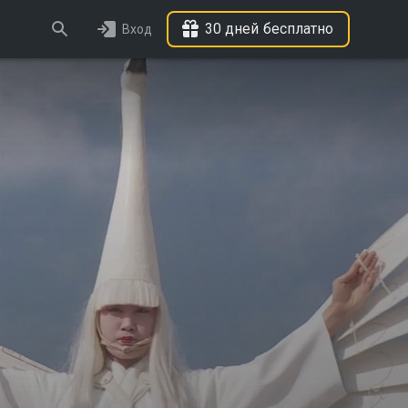
30 дней бесплатно
Вход